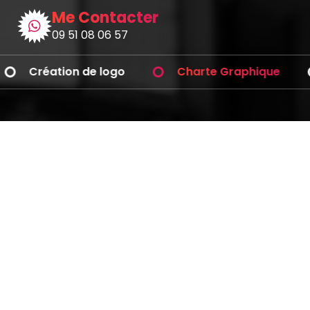
Me Contacter
09 51 08 06 57
Création de logo
Charte Graphique
Avez-vous des questions ?
Téléphonez-moi
Graphiste
Blog BD
Professionnel
9eme Art
Copyright © 2026 | Powered by
Webique