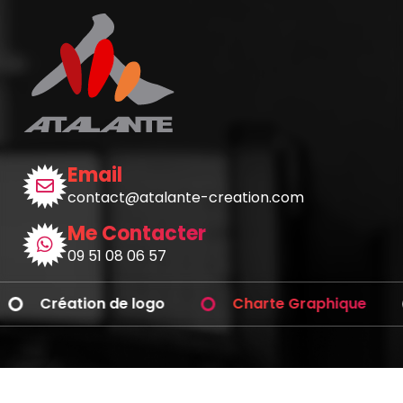
Email
contact@atalante-creation.com
Me Contacter
09 51 08 06 57
Création de logo
Charte Graphique
Avez-vous des questions ?