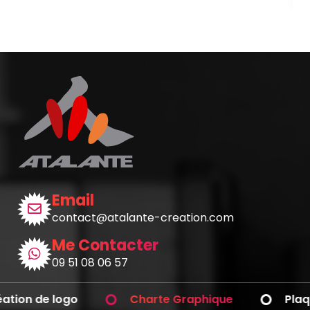
Email
contact@atalante-creation.com
Me Contacter
09 51 08 06 57
ion de logo
Charte Graphique
Plaque