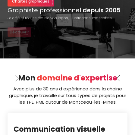
Chartes graphiques
Graphiste professionnel
depuis 2005
Je créé et réalise réalise vos logos, illustrations, mascottes
Découvrir
Mon
domaine d'expertise
Avec plus de 30 ans d expérience dans la chaine
graphique, je travaille sur tous types de projets pour
les TPE, PME autour de Montceau-les-Mines.
Communication visuelle