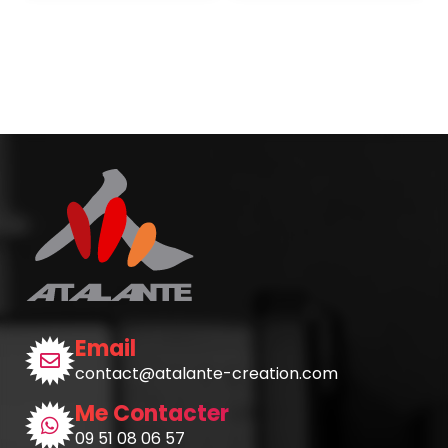
Email
contact@atalante-creation.com
Me Contacter
09 51 08 06 57