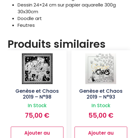
Dessin 24×24 cm sur papier aquarelle 300g
30x30cm
Doodle art
Feutres
Produits similaires
Genèse et Chaos
Genèse et Chaos
2019 – N°98
2019 – N°93
In Stock
In Stock
75,00
€
55,00
€
Ajouter au
Ajouter au