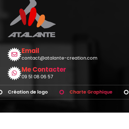
Email
contact@atalante-creation.com
Me Contacter
09 51 08 06 57
Création de logo
Charte Graphique
Avez-vous des questions ?
Téléphonez-moi