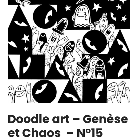
Doodle art – Genèse
et Chaos – N°15