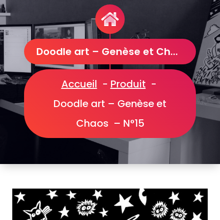
Doodle art – Genèse et Chaos – N°15
Accueil
-
Produit
-
Doodle art – Genèse et
Chaos – N°15