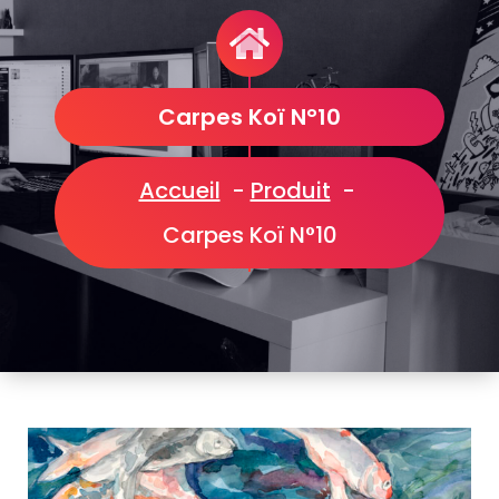
Carpes Koï N°10
Accueil
-
Produit
-
Carpes Koï N°10