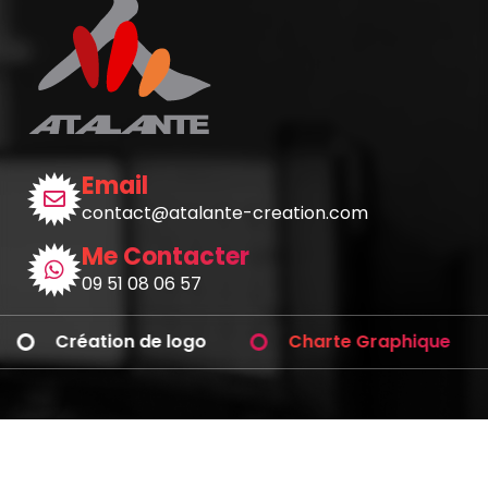
Email
contact@atalante-creation.com
Me Contacter
09 51 08 06 57
Création de logo
Charte Graphique
Avez-vous des questions ?
Téléphonez-moi