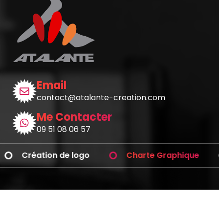
Email
contact@atalante-creation.com
Me Contacter
09 51 08 06 57
Création de logo
Charte Graphique
Avez-vous des questions ?
Téléphonez-moi