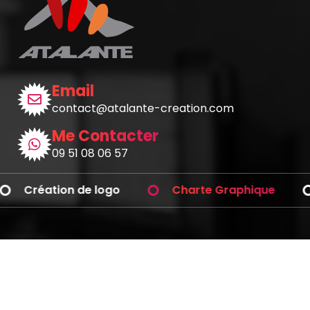
Email
contact@atalante-creation.com
Me Contacter
09 51 08 06 57
Création de logo
Charte Graphique
Avez-vous des questions ?
Téléphonez-moi