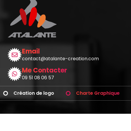
Email
contact@atalante-creation.com
Me Contacter
09 51 08 06 57
Création de logo
Charte Graphique
Avez-vous des questions ?
Téléphonez-moi