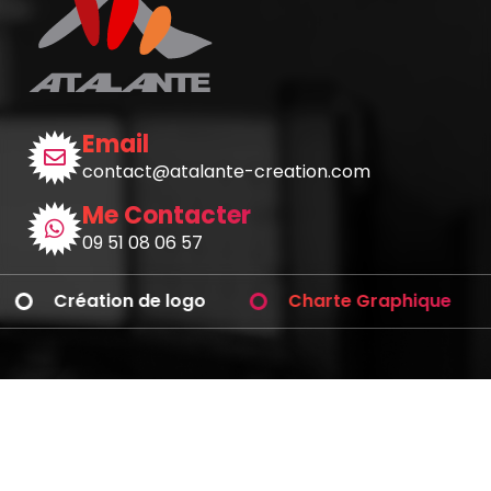
Email
contact@atalante-creation.com
Me Contacter
09 51 08 06 57
Création de logo
Charte Graphique
Avez-vous des questions ?
Téléphonez-moi