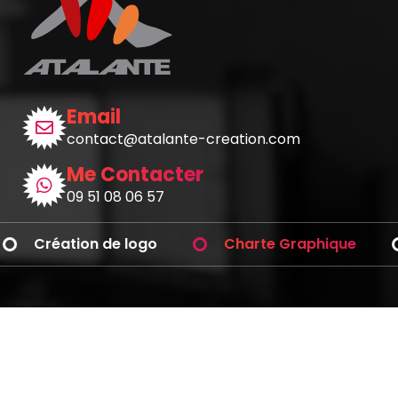
Email
contact@atalante-creation.com
Me Contacter
09 51 08 06 57
Création de logo
Charte Graphique
Avez-vous des questions ?
Téléphonez-moi