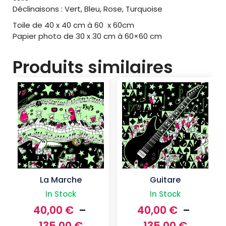
Déclinaisons : Vert, Bleu, Rose, Turquoise
Toile de 40 x 40 cm à 60 x 60cm
Papier photo de 30 x 30 cm à 60×60 cm
Produits similaires
La Marche
Guitare
In Stock
In Stock
40,00
€
–
40,00
€
–
Plage
Plage
135,00
€
135,00
€