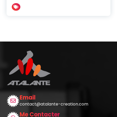
Email
contact@atalante-creation.com
Me Contacter