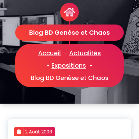
Blog BD Genèse et Chaos
Accueil
-
Actualités
-
Expositions
-
Blog BD Genèse et Chaos
2 Août 2008